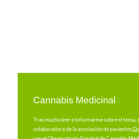
Cannabis Medicinal
Tras mucho leer e informarme sobre el tema,
colaboradora de la asociación de pacientes
Do
con el Observatorio Español de Cannabis Med