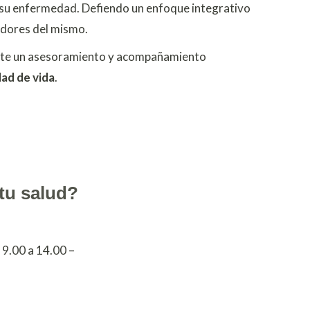
en su enfermedad. Defiendo un enfoque integrativo
tadores del mismo.
iante un asesoramiento y acompañamiento
dad de vida
.
tu salud?
 9.00 a 14.00 –