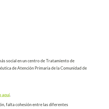
ás social en un centro de Tratamiento de
utica de Atención Primaria de la Comunidad de
 aquí
.
n, falta cohesión entre las diferentes