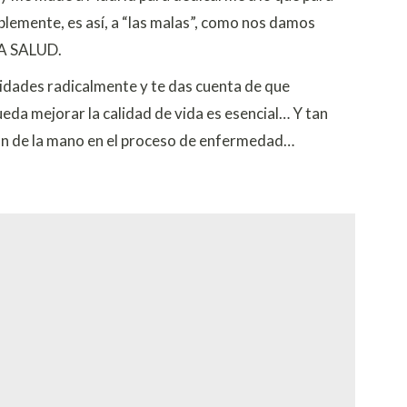
emente, es así, a “las malas”, como nos damos
 LA SALUD.
ridades radicalmente y te das cuenta de que
eda mejorar la calidad de vida es esencial… Y tan
van de la mano en el proceso de enfermedad…