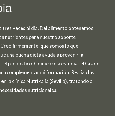
pia
res veces al día. Del alimento obtenemos
os nutrientes para nuestro soporte
l. Creo firmemente, que somos lo que
ue una buena dieta ayuda a prevenir la
 el pronóstico. Comienzo a estudiar el Grado
para complementar mi formación. Realizo las
en la clínica Nutrikalia (Sevilla), tratando a
necesidades nutricionales.