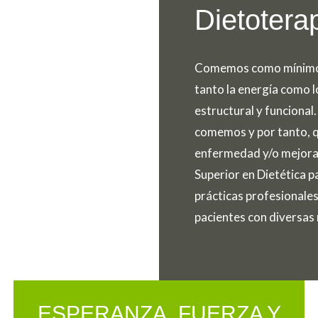
Dietotera
Comemos como mínimo t
tanto la energía como l
estructural y funciona
comemos y por tanto, q
enfermedad y/o mejorar
Superior en Dietética 
prácticas profesionales 
pacientes con diversas 
ESPERANZA, FUERZA Y