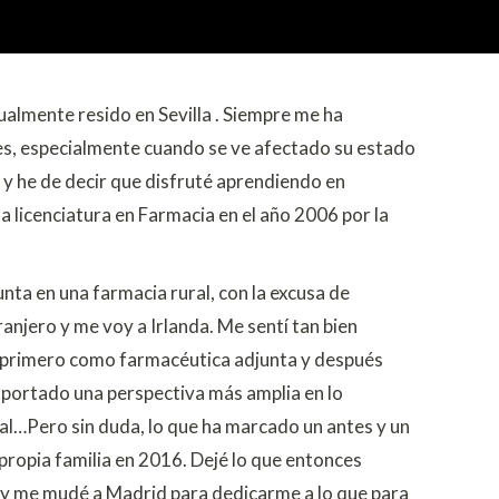
almente resido en Sevilla . Siempre me ha
s, especialmente cuando se ve afectado su estado
, y he de decir que disfruté aprendiendo en
 licenciatura en Farmacia en el año 2006 por la
ta en una farmacia rural, con la excusa de
ranjero y me voy a Irlanda. Me sentí tan bien
o primero como farmacéutica adjunta y después
aportado una perspectiva más amplia en lo
al…Pero sin duda, lo que ha marcado un antes y un
propia familia en 2016. Dejé lo que entonces
, y me mudé a Madrid para dedicarme a lo que para