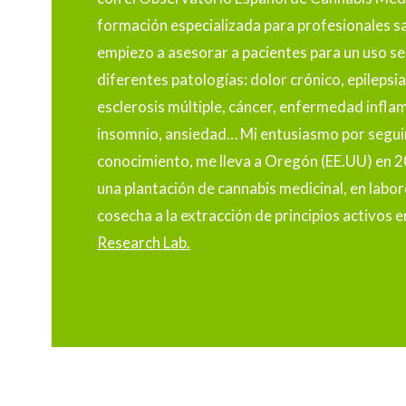
formación especializada para profesionales sani
empiezo a asesorar a pacientes para un uso se
diferentes patologías: dolor crónico, epilepsia
esclerosis múltiple, cáncer, enfermedad inflam
insomnio, ansiedad… Mi entusiasmo por segui
conocimiento, me lleva a Oregón (EE.UU) en 
una plantación de cannabis medicinal, en labo
cosecha a la extracción de principios activos e
Research Lab.