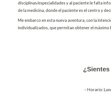
disciplinas/especialidades y al paciente le falta 
de la medicina, donde el paciente es el centro y de
Me embarco en esta nueva aventura, con la intenc
individualizados, que permitan obtener el máximo b
¿Sientes
– Horario: Lun