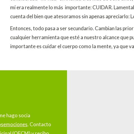
mí era realmente lo más importante: CUIDAR. Lamentabl
cuenta del bien que atesoramos sin apenas apreciarlo:
Entonces, todo pasa a ser secundario. Cambian las prio
cualquier herramienta que esté a nuestro alcance que pu
importante es cuidar el cuerpo como la mente, ya que 
 me hago socia
semociones
.
Contacto
icinal
(OECM)
y recibo