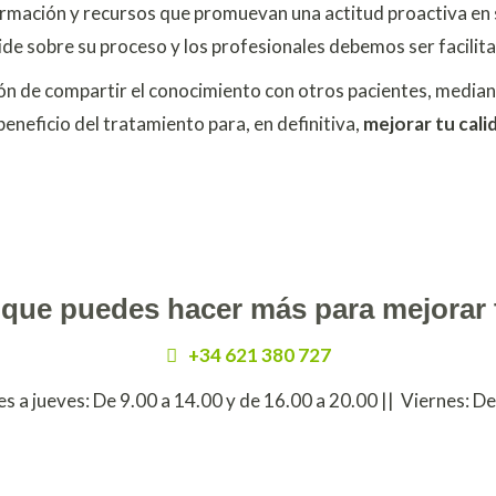
información y recursos que promuevan una actitud proactiva 
cide sobre su proceso y los profesionales debemos ser facili
ión de compartir el conocimiento con otros pacientes, med
eneficio del tratamiento para, en definitiva,
mejorar tu cali
 que puedes hacer más para mejorar 
+34 621 380 727
es a jueves: De 9.00 a 14.00 y de 16.00 a 20.00 || Viernes: De