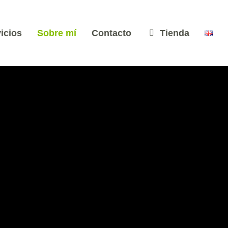
icios
Sobre mí
Contacto
Tienda