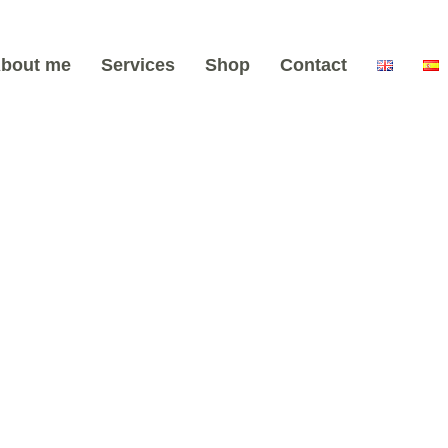
bout me
Services
Shop
Contact