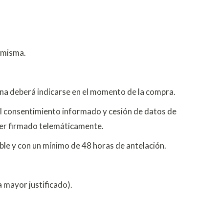
a misma.
ona deberá indicarse en el momento de la compra.
 el consentimiento informado y cesión de datos de
 ser firmado telemáticamente.
ble y con un mínimo de 48 horas de antelación.
a mayor justificado).