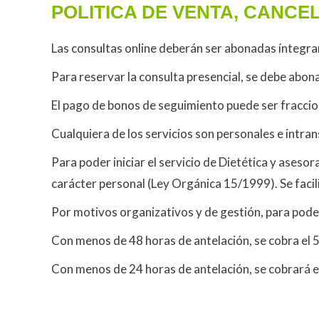
POLITICA DE VENTA, CANCE
Las consultas online deberán ser abonadas íntegr
Para reservar la consulta presencial, se debe abonar
El pago de bonos de seguimiento puede ser fracci
Cualquiera de los servicios son personales e intra
Para poder iniciar el servicio de Dietética y ases
carácter personal (Ley Orgánica 15/1999). Se faci
Por motivos organizativos y de gestión, para poder
Con menos de 48 horas de antelación, se cobra el 
Con menos de 24 horas de antelación, se cobrará el