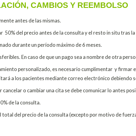
LACIÓN, CAMBIOS Y REEMBOLSO
amente antes de las mismas.
 50% del precio antes de la consulta y el resto in situ tras l
onado durante un período máximo de 6 meses.
nsferibles. En caso de que un pago sea a nombre de otra pers
oramiento personalizado, es necesario cumplimentar y firmar
litará a los pacientes mediante correo electrónico debiendo
 cancelar o cambiar una cita se debe comunicar lo antes posi
50% de la consulta.
 total del precio de la consulta (excepto por motivo de fuerz